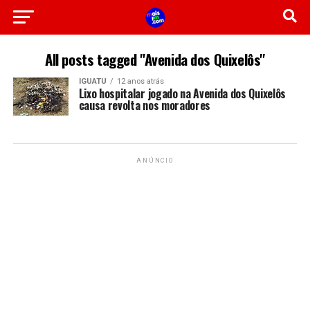
All posts tagged "Avenida dos Quixelôs"
IGUATU
12 anos atrás
Lixo hospitalar jogado na Avenida dos Quixelôs
causa revolta nos moradores
ANÚNCIO