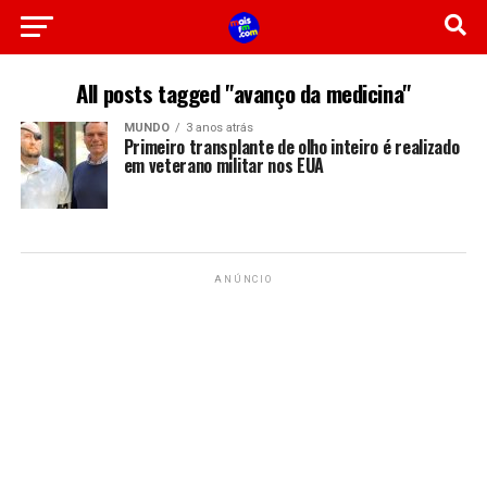
All posts tagged "avanço da medicina"
MUNDO
3 anos atrás
Primeiro transplante de olho inteiro é realizado
em veterano militar nos EUA
ANÚNCIO