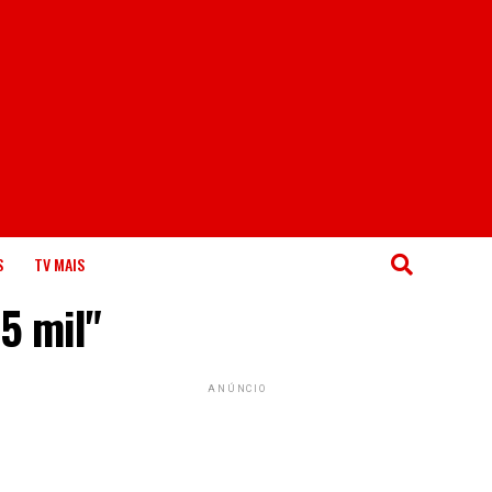
S
TV MAIS
5 mil"
ANÚNCIO