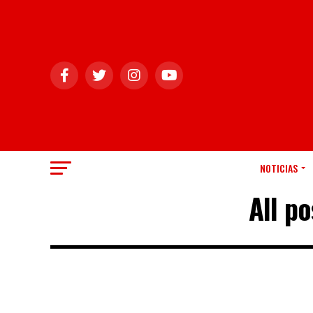
NOTICIAS
All p