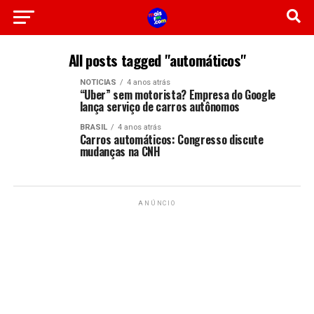
All posts tagged "automáticos"
NOTICIAS
4 anos atrás
“Uber” sem motorista? Empresa do Google
lança serviço de carros autônomos
BRASIL
4 anos atrás
Carros automáticos: Congresso discute
mudanças na CNH
ANÚNCIO