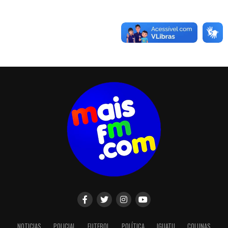
NOTICIAS
POLICIAL
FUTEBOL
POLÍTICA
IGUATU
COLUNAS