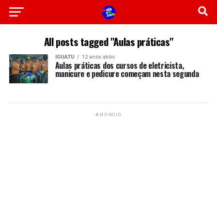
All posts tagged "Aulas práticas"
IGUATU
12 anos atrás
Aulas práticas dos cursos de eletricista,
manicure e pedicure começam nesta segunda
ANÚNCIO