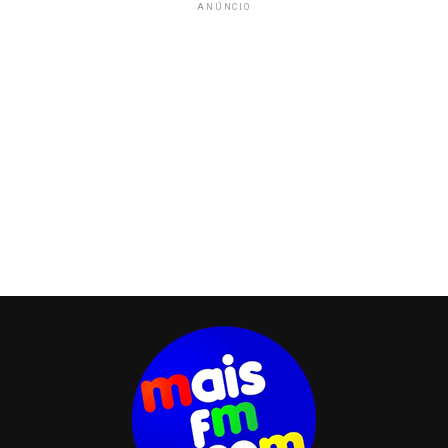
ANÚNCIO