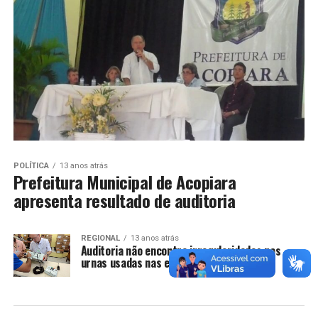
POLÍTICA
13 anos atrás
Prefeitura Municipal de Acopiara
apresenta resultado de auditoria
REGIONAL
13 anos atrás
Auditoria não encontra irregularidades nas
urnas usadas nas eleições em Cedro