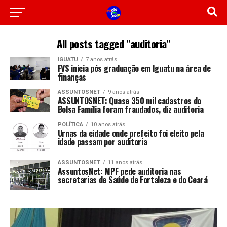
All posts tagged "auditoria"
IGUATU
7 anos atrás
FVS inicia pós graduação em Iguatu na área de
finanças
ASSUNTOSNET
9 anos atrás
ASSUNTOSNET: Quase 350 mil cadastros do
Bolsa Família foram fraudados, diz auditoria
POLÍTICA
10 anos atrás
Urnas da cidade onde prefeito foi eleito pela
idade passam por auditoria
ASSUNTOSNET
11 anos atrás
AssuntosNet: MPF pede auditoria nas
secretarias de Saúde de Fortaleza e do Ceará