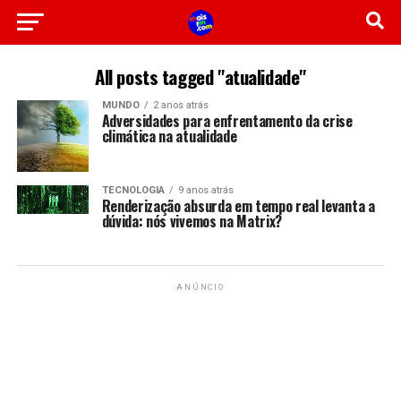
All posts tagged "atualidade"
MUNDO
2 anos atrás
Adversidades para enfrentamento da crise
climática na atualidade
TECNOLOGIA
9 anos atrás
Renderização absurda em tempo real levanta a
dúvida: nós vivemos na Matrix?
ANÚNCIO