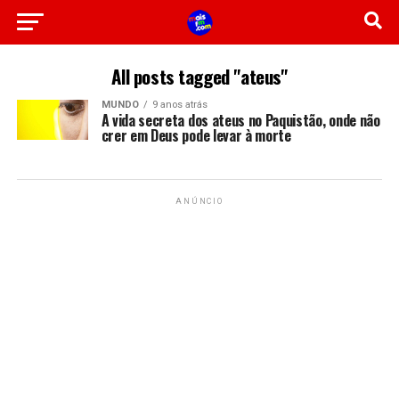
All posts tagged "ateus"
MUNDO
9 anos atrás
A vida secreta dos ateus no Paquistão, onde não
crer em Deus pode levar à morte
ANÚNCIO