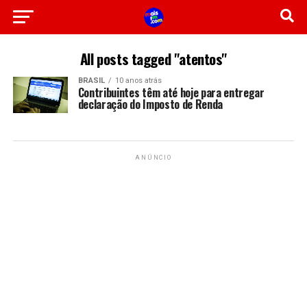
All posts tagged "atentos"
BRASIL
10 anos atrás
Contribuintes têm até hoje para entregar
declaração do Imposto de Renda
ANÚNCIO