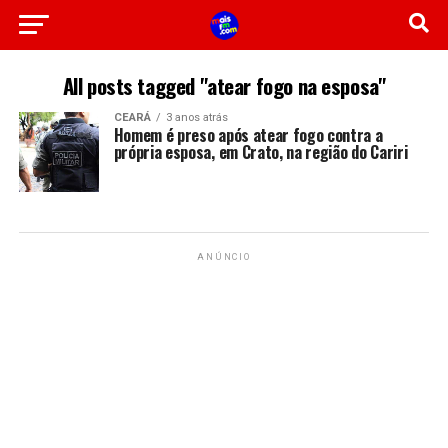
All posts tagged "atear fogo na esposa"
CEARÁ
3 anos atrás
Homem é preso após atear fogo contra a
própria esposa, em Crato, na região do Cariri
ANÚNCIO