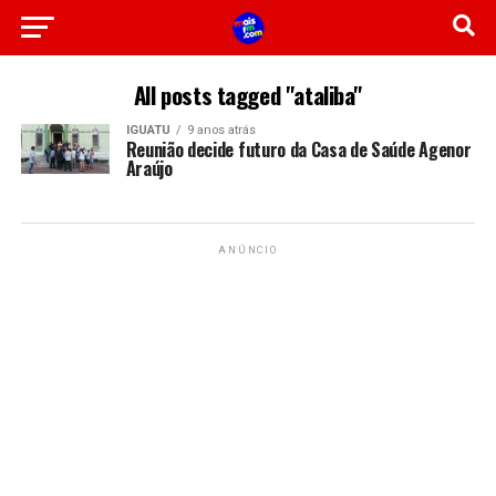
All posts tagged "ataliba"
IGUATU
9 anos atrás
Reunião decide futuro da Casa de Saúde Agenor
Araújo
ANÚNCIO