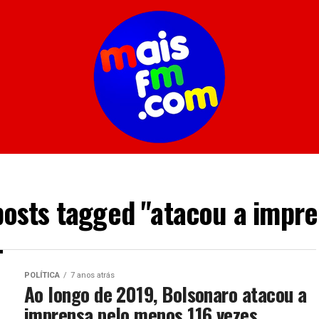
posts tagged "atacou a impr
POLÍTICA
7 anos atrás
Ao longo de 2019, Bolsonaro atacou a
imprensa pelo menos 116 vezes