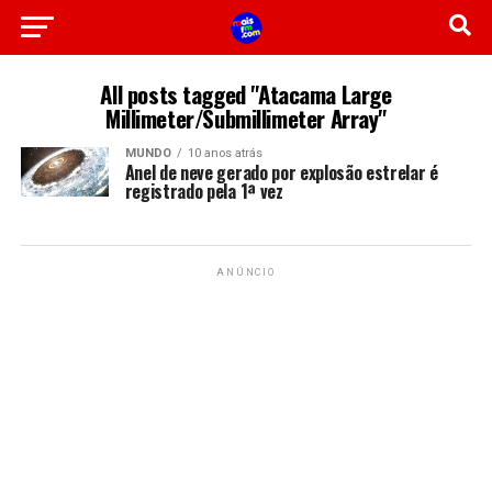
All posts tagged "Atacama Large
Millimeter/Submillimeter Array"
MUNDO
10 anos atrás
Anel de neve gerado por explosão estrelar é
registrado pela 1ª vez
ANÚNCIO