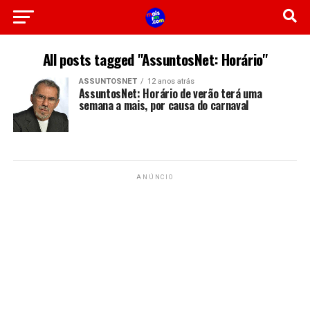
All posts tagged "AssuntosNet: Horário"
ASSUNTOSNET
12 anos atrás
AssuntosNet: Horário de verão terá uma
semana a mais, por causa do carnaval
ANÚNCIO