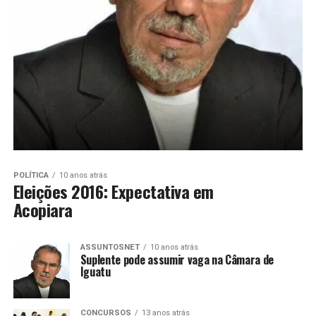
POLÍTICA
10 anos atrás
Eleições 2016: Expectativa em
Acopiara
ASSUNTOSNET
10 anos atrás
Suplente pode assumir vaga na Câmara de
Iguatu
CONCURSOS
13 anos atrás
Concursados não conseguem assumir vagas,