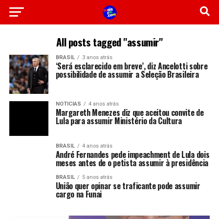
All posts tagged "assumir"
BRASIL
3 anos atrás
‘Será esclarecido em breve’, diz Ancelotti sobre
possibilidade de assumir a Seleção Brasileira
NOTICIAS
4 anos atrás
Margareth Menezes diz que aceitou convite de
Lula para assumir Ministério da Cultura
BRASIL
4 anos atrás
André Fernandes pede impeachment de Lula dois
meses antes de o petista assumir à presidência
BRASIL
5 anos atrás
União quer opinar se traficante pode assumir
cargo na Funai