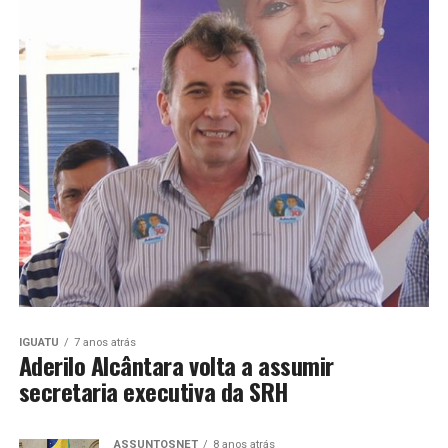
IGUATU
7 anos atrás
Aderilo Alcântara volta a assumir
secretaria executiva da SRH
ASSUNTOSNET
8 anos atrás
ASSUNTOSNET: Ao assumir STF, Dias Toffoli