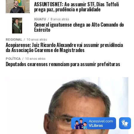
prega paz, prudência e pluralidade
IGUATU
8 anos atrás
General iguatuense chega ao Alto Comando do
Exército
REGIONAL
10 anos atrás
Acopiarense: Juiz Ricardo Alexandre vai assumir presidência
da Associação Cearense de Magistrados
POLÍTICA
10 anos atrás
Deputados cearenses renunciam para assumir prefeituras