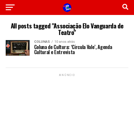
All posts tagged "Associação Elo Vanguarda de
Teatro"
COLUNAS
10 anos atrás
Coluna de Cultura: ‘Circula Vale’, Agenda
Cultural e Entrevista
ANÚNCIO