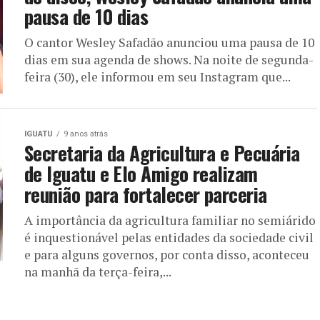
pausa de 10 dias
O cantor Wesley Safadão anunciou uma pausa de 10
dias em sua agenda de shows. Na noite de segunda-
feira (30), ele informou em seu Instagram que...
IGUATU
9 anos atrás
Secretaria da Agricultura e Pecuária
de Iguatu e Elo Amigo realizam
reunião para fortalecer parceria
A importância da agricultura familiar no semiárido
é inquestionável pelas entidades da sociedade civil
e para alguns governos, por conta disso, aconteceu
na manhã da terça-feira,...