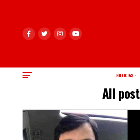
NOTICIAS
All pos