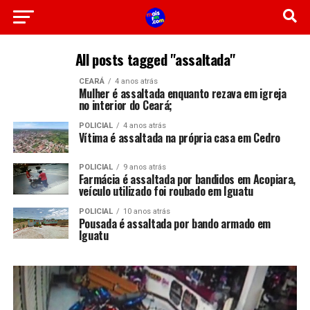
All posts tagged "assaltada"
CEARÁ
4 anos atrás
Mulher é assaltada enquanto rezava em igreja
no interior do Ceará;
POLICIAL
4 anos atrás
Vítima é assaltada na própria casa em Cedro
POLICIAL
9 anos atrás
Farmácia é assaltada por bandidos em Acopiara,
veículo utilizado foi roubado em Iguatu
POLICIAL
10 anos atrás
Pousada é assaltada por bando armado em
Iguatu