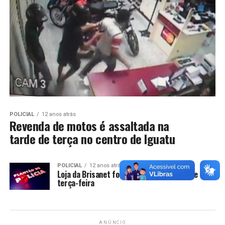
POLICIAL
12 anos atrás
Revenda de motos é assaltada na
tarde de terça no centro de Iguatu
POLICIAL
12 anos atrás
Loja da Brisanet foi assaltada na manhã de
terça-feira
ANÚNCIO