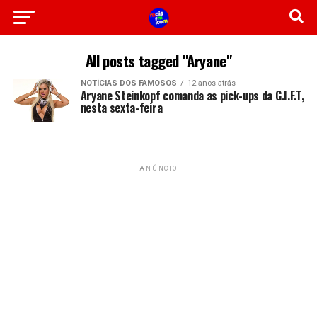
All posts tagged "Aryane"
NOTÍCIAS DOS FAMOSOS
12 anos atrás
Aryane Steinkopf comanda as pick-ups da G.I.F.T,
nesta sexta-feira
ANÚNCIO