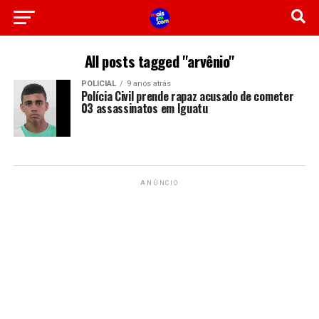
All posts tagged "arvênio"
POLICIAL
9 anos atrás
Polícia Civil prende rapaz acusado de cometer
03 assassinatos em Iguatu
ANÚNCIO