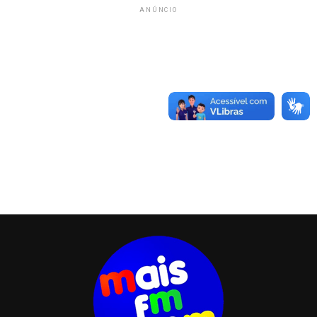
ANÚNCIO