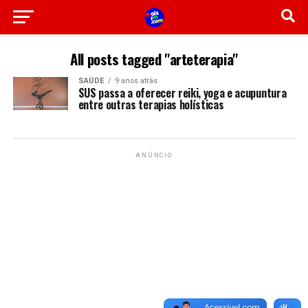
All posts tagged "arteterapia"
SAÚDE
9 anos atrás
SUS passa a oferecer reiki, yoga e acupuntura
entre outras terapias holísticas
ANÚNCIO