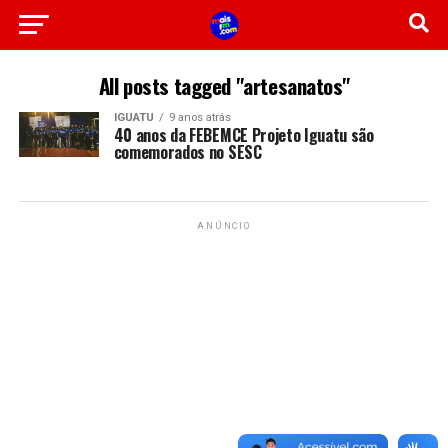
All posts tagged "artesanatos"
IGUATU
9 anos atrás
40 anos da FEBEMCE Projeto Iguatu são
comemorados no SESC
ANÚNCIO