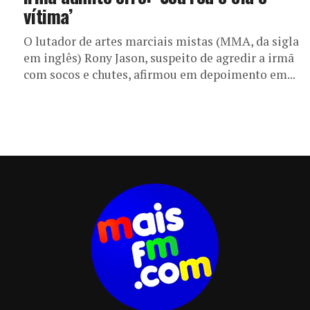
vítima’
O lutador de artes marciais mistas (MMA, da sigla
em inglês) Rony Jason, suspeito de agredir a irmã
com socos e chutes, afirmou em depoimento em...