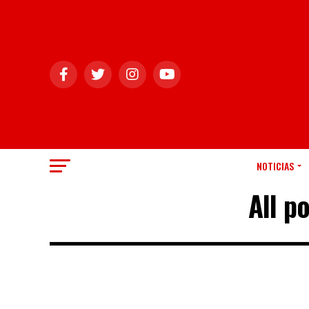
NOTICIAS
All p