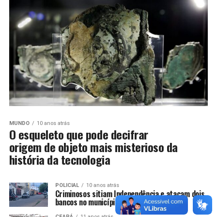
MUNDO
10 anos atrás
O esqueleto que pode decifrar
origem de objeto mais misterioso da
história da tecnologia
POLICIAL
10 anos atrás
Criminosos sitiam Independência e atacam dois
bancos no município
CEARÁ
11 anos atrás