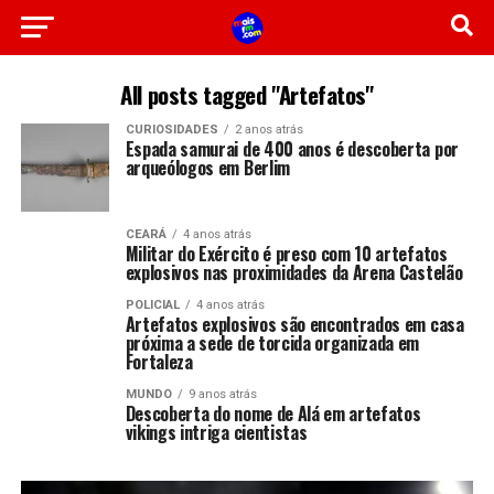
All posts tagged "Artefatos"
CURIOSIDADES
2 anos atrás
Espada samurai de 400 anos é descoberta por
arqueólogos em Berlim
CEARÁ
4 anos atrás
Militar do Exército é preso com 10 artefatos
explosivos nas proximidades da Arena Castelão
POLICIAL
4 anos atrás
Artefatos explosivos são encontrados em casa
próxima a sede de torcida organizada em
Fortaleza
MUNDO
9 anos atrás
Descoberta do nome de Alá em artefatos
vikings intriga cientistas