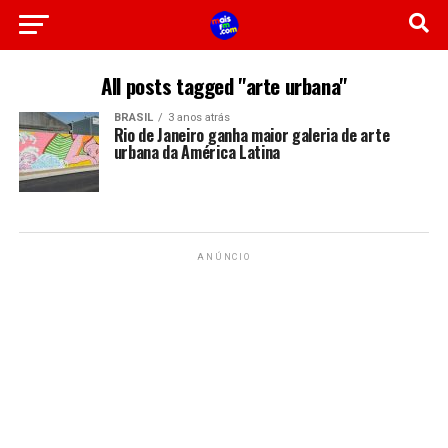
All posts tagged "arte urbana"
BRASIL
3 anos atrás
Rio de Janeiro ganha maior galeria de arte
urbana da América Latina
ANÚNCIO