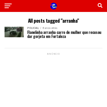
All posts tagged "arranha"
POLICIAL
8 anos atrás
Flanelinha arranha carro de mulher que recusou
dar gorjeta em Fortaleza
ANÚNCIO