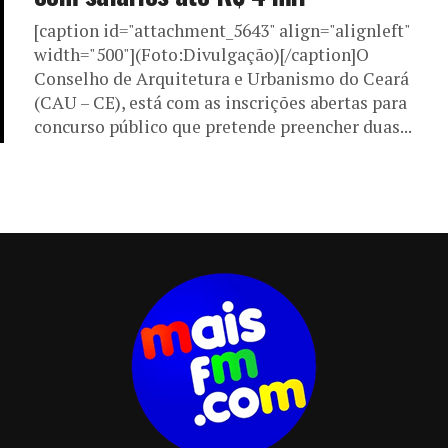
[caption id="attachment_5643" align="alignleft"
width="500"](Foto:Divulgação)[/caption]O
Conselho de Arquitetura e Urbanismo do Ceará
(CAU – CE), está com as inscrições abertas para
concurso público que pretende preencher duas...