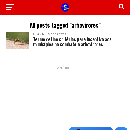
All posts tagged "arbovirores"
CEARÁ
9 anos atrás
Termo define critérios para incentivo aos
municípios no combate a arbovirores
ANÚNCIO