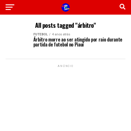
All posts tagged "árbitro"
FUTEBOL
4 anos atrás
Árbitro morre ao ser atingido por raio durante
partida de futebol no Piauí
ANÚNCIO