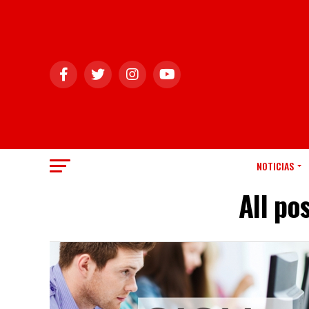
NOTICIAS
All po