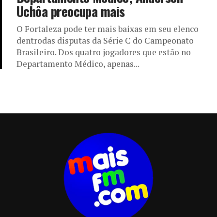
Uchôa preocupa mais
O Fortaleza pode ter mais baixas em seu elenco
dentrodas disputas da Série C do Campeonato
Brasileiro. Dos quatro jogadores que estão no
Departamento Médico, apenas...