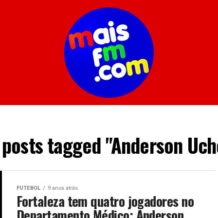
l posts tagged "Anderson Uch
FUTEBOL
9 anos atrás
Fortaleza tem quatro jogadores no
Departamento Médico; Anderson