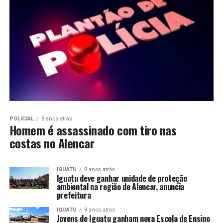
POLICIAL
8 anos atrás
Homem é assassinado com tiro nas
costas no Alencar
IGUATU
8 anos atrás
Iguatu deve ganhar unidade de proteção
ambiental na região de Alencar, anuncia
prefeitura
IGUATU
8 anos atrás
Jovens de Iguatu ganham nova Escola de Ensino