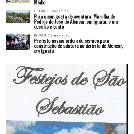
Médio
CEARÁ
8 anos atrás
Para quem gosta de aventura, Muralha de
Pedras de José de Alencar, em Iguatu, é um
desafio e tanto
IGUATU
9 anos atrás
Prefeito assina ordem de serviço para
construção de adutora no distrito de Alencar,
em Iguatu