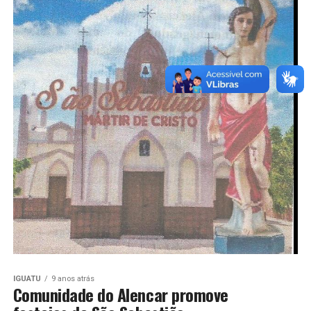
IGUATU
9 anos atrás
Comunidade do Alencar promove