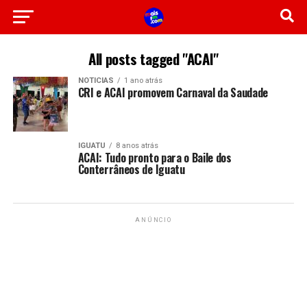
All posts tagged "ACAI"
NOTICIAS
1 ano atrás
CRI e ACAI promovem Carnaval da Saudade
IGUATU
8 anos atrás
ACAI: Tudo pronto para o Baile dos
Conterrâneos de Iguatu
ANÚNCIO