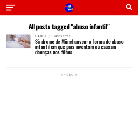
All posts tagged "abuso infantil"
SAÚDE
8 anos atrás
Síndrome de Münchausen: a forma de abuso
infantil em que pais inventam ou causam
doenças nos filhos
ANÚNCIO