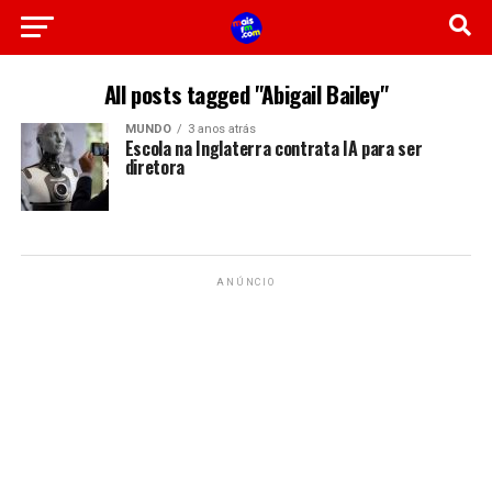
All posts tagged "Abigail Bailey"
MUNDO
3 anos atrás
Escola na Inglaterra contrata IA para ser
diretora
ANÚNCIO