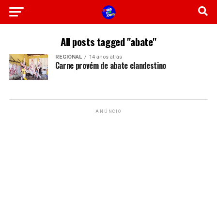
All posts tagged "abate"
REGIONAL
14 anos atrás
Carne provém de abate clandestino
ANÚNCIO