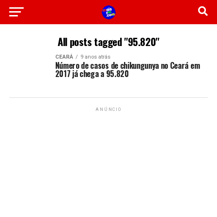
All posts tagged "95.820"
CEARÁ
9 anos atrás
Número de casos de chikungunya no Ceará em
2017 já chega a 95.820
ANÚNCIO