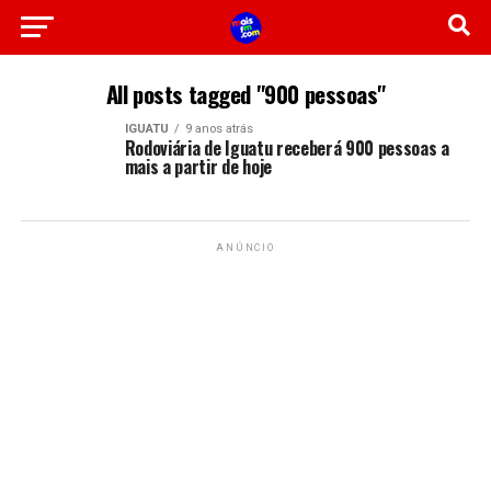
All posts tagged "900 pessoas"
IGUATU
9 anos atrás
Rodoviária de Iguatu receberá 900 pessoas a
mais a partir de hoje
ANÚNCIO