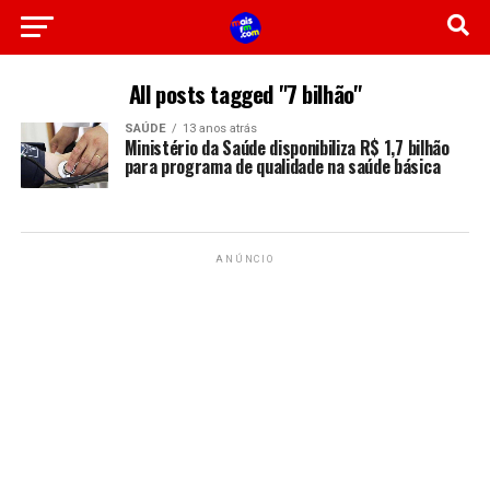
All posts tagged "7 bilhão"
SAÚDE
13 anos atrás
Ministério da Saúde disponibiliza R$ 1,7 bilhão
para programa de qualidade na saúde básica
ANÚNCIO