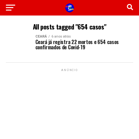
All posts tagged "654 casos"
CEARÁ
6 anos atrás
Ceará já registra 22 mortos e 654 casos
confirmados de Covid-19
ANÚNCIO