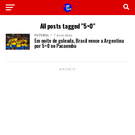
All posts tagged "5×0"
FUTEBOL
7 anos atrás
Em noite de goleada, Brasil vence a Argentina
por 5×0 no Pacaembu
ANÚNCIO