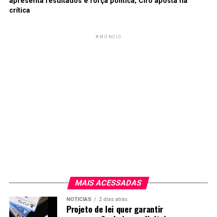
apresenta resultados e força política; Ciro aposta na
crítica
ANÚNCIO
MAIS ACESSADAS
NOTICIAS
2 dias atrás
Projeto de lei quer garantir