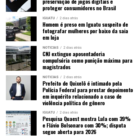
preservação de jogos digitais e
proteger consumidores no Brasil
IGUATU
2 dias atrás
Homem é preso em Iguatu suspeito de
fotografar mulheres por baixo da saia
em loja
NOTICIAS
2 dias atrás
CNJ extingue aposentadoria
compulsória como punição máxima para
magistrados
NOTICIAS
2 dias atrás
Prefeito de Quixelô é intimado pela
Polícia Federal para prestar depoimento
em inquérito relacionado a caso de
violência política de gênero
IGUATU
2 dias atrás
Pesquisa Quaest mostra Lula com 39%
e Flávio Bolsonaro com 30%; disputa
segue aberta para 2026