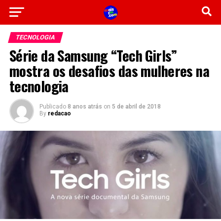
TECNOLOGIA
Série da Samsung “Tech Girls”
mostra os desafios das mulheres na
tecnologia
Publicado
8 anos atrás
on
5 de abril de 2018
By
redacao