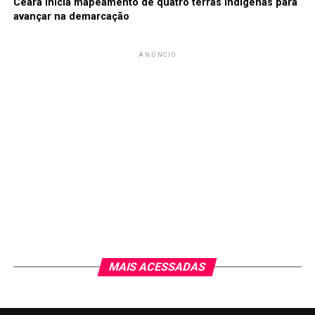
Ceará inicia mapeamento de quatro terras indígenas para
avançar na demarcação
ANÚNCIO
MAIS ACESSADAS