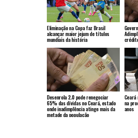
Eliminação na Copa faz Brasil
Govern
alcançar maior jejum de títulos
Adimpl
mundiais da história
crédit
Desenrola 2.0 pode renegociar
Ceará 
65% das dívidas no Ceará, estado
na pro
onde inadimplência atinge mais da
anos
metade da população