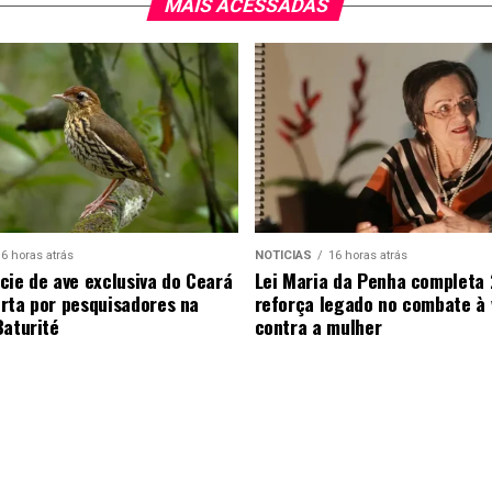
MAIS ACESSADAS
6 horas atrás
NOTICIAS
16 horas atrás
cie de ave exclusiva do Ceará
Lei Maria da Penha completa 
rta por pesquisadores na
reforça legado no combate à 
Baturité
contra a mulher