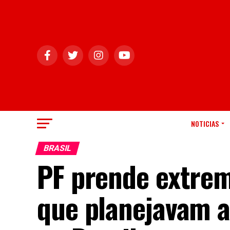
NOTICIAS
BRASIL
PF prende extrem
que planejavam a