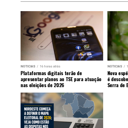
NOTICIAS
16 horas atrás
NOTICIAS
1
Plataformas digitais terão de
Nova espé
apresentar planos ao TSE para atuação
é descobe
nas eleições de 2026
Serra de 