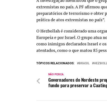
A investigação identificou que o grup
extremistas no país. A PF afirmou qu
preparatórios de terrorismo e obter p
prática de atos extremistas no país”.
O Hezbollah é considerado uma organ
Europeia e por Israel. O grupo atua 
como inimigos declarados Israel e os
atentados, como o que matou 85 pess
TÓPICOS RELACIONADOS:
BRASIL
HEZBOL
NÃO PERCA
Governadores do Nordeste pr
fundo para preservar a Caatin