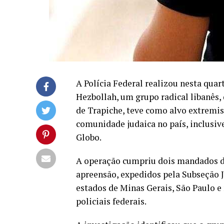
A Polícia Federal realizou nesta quar
Hezbollah, um grupo radical libanês,
de Trapiche, teve como alvo extremis
comunidade judaica no país, inclusiv
Globo.
A operação cumpriu dois mandados d
apreensão, expedidos pela Subseção J
estados de Minas Gerais, São Paulo e 
policiais federais.