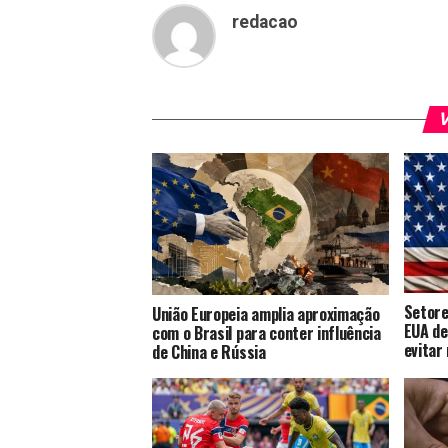
redacao
V
Setore
União Europeia amplia aproximação
EUA de
com o Brasil para conter influência
evitar
de China e Rússia