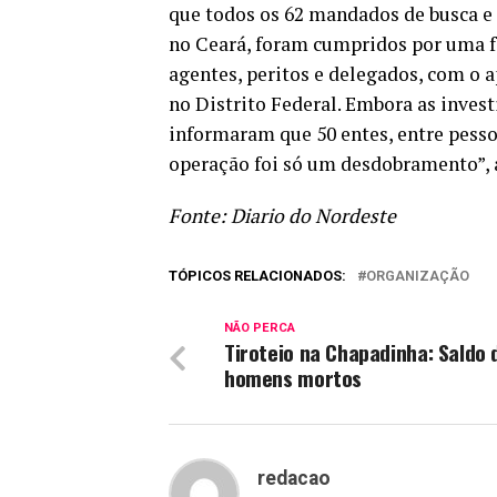
que todos os 62 mandados de busca e 
no Ceará, foram cumpridos por uma f
agentes, peritos e delegados, com o a
no Distrito Federal. Embora as invest
informaram que 50 entes, entre pessoa
operação foi só um desdobramento”, 
Fonte: Diario do Nordeste
TÓPICOS RELACIONADOS:
ORGANIZAÇÃO
NÃO PERCA
Tiroteio na Chapadinha: Saldo 
homens mortos
redacao