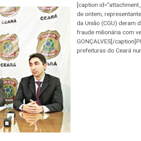
[caption id="attachment_
de ontem, representantes
da União (CGU) deram d
fraude milionária com 
GONÇALVES[/caption]PF 
prefeituras do Ceará nu