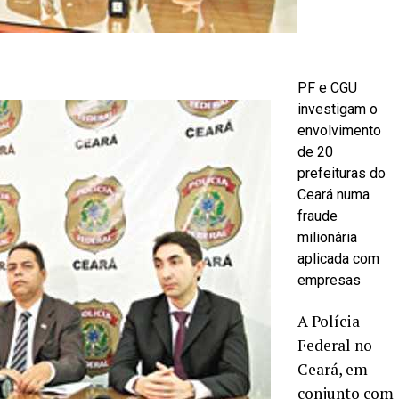
PF e CGU
investigam o
envolvimento
de 20
prefeituras do
Ceará numa
fraude
milionária
aplicada com
empresas
A Polícia
Federal no
Ceará, em
conjunto com