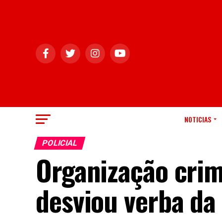
NOTICIAS
POLICIAL
Organização crim
desviou verba da