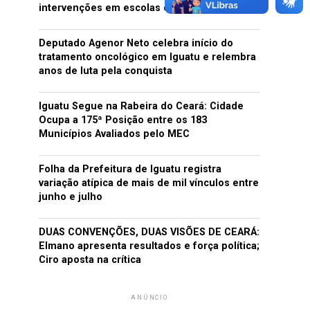
intervenções em escolas estaduais do Ceará
Deputado Agenor Neto celebra início do
tratamento oncológico em Iguatu e relembra
anos de luta pela conquista
Iguatu Segue na Rabeira do Ceará: Cidade
Ocupa a 175ª Posição entre os 183
Municípios Avaliados pelo MEC
Folha da Prefeitura de Iguatu registra
variação atípica de mais de mil vínculos entre
junho e julho
DUAS CONVENÇÕES, DUAS VISÕES DE CEARÁ:
Elmano apresenta resultados e força política;
Ciro aposta na crítica
ANÚNCIO