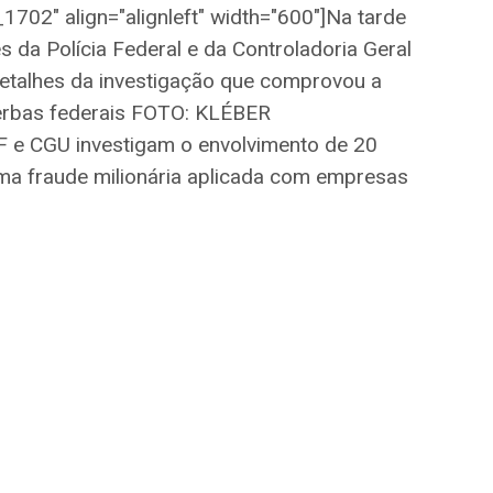
1702" align="alignleft" width="600"]
Na tarde
 da Polícia Federal e da Controladoria Geral
etalhes da investigação que comprovou a
verbas federais FOTO: KLÉBER
e CGU investigam o envolvimento de 20
ma fraude milionária aplicada com empresas