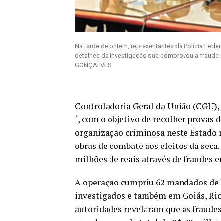
Na tarde de ontem, representantes da Polícia Feder
detalhes da investigação que comprovou a fraude 
GONÇALVES
Controladoria Geral da União (CGU),
´, com o objetivo de recolher provas
organização criminosa neste Estado r
obras de combate aos efeitos da seca.
milhões de reais através de fraudes 
A operação cumpriu 62 mandados de b
investigados e também em Goiás, Rio 
autoridades revelaram que as fraude