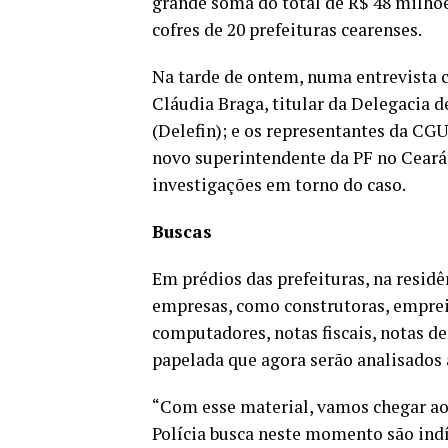
grande soma do total de R$ 48 milhõe
cofres de 20 prefeituras cearenses.
Na tarde de ontem, numa entrevista co
Cláudia Braga, titular da Delegacia 
(Delefin); e os representantes da CG
novo superintendente da PF no Ceará
investigações em torno do caso.
Buscas
Em prédios das prefeituras, na residê
empresas, como construtoras, empreit
computadores, notas fiscais, notas d
papelada que agora serão analisados a
“Com esse material, vamos chegar aos
Polícia busca neste momento são indí