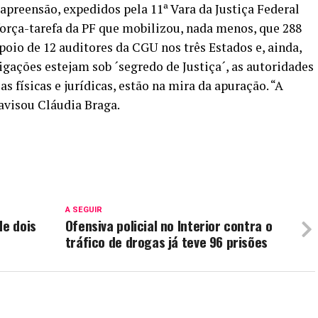
apreensão, expedidos pela 11ª Vara da Justiça Federal
orça-tarefa da PF que mobilizou, nada menos, que 288
poio de 12 auditores da CGU nos três Estados e, ainda,
igações estejam sob ´segredo de Justiça´, as autoridades
s físicas e jurídicas, estão na mira da apuração. “A
avisou Cláudia Braga.
A SEGUIR
de dois
Ofensiva policial no Interior contra o
tráfico de drogas já teve 96 prisões