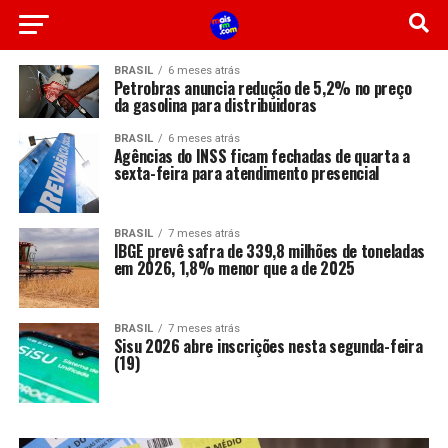
BRASIL
6 meses atrás
Petrobras anuncia redução de 5,2% no preço
da gasolina para distribuidoras
BRASIL
6 meses atrás
Agências do INSS ficam fechadas de quarta a
sexta-feira para atendimento presencial
BRASIL
7 meses atrás
IBGE prevê safra de 339,8 milhões de toneladas
em 2026, 1,8% menor que a de 2025
BRASIL
7 meses atrás
Sisu 2026 abre inscrições nesta segunda-feira
(19)