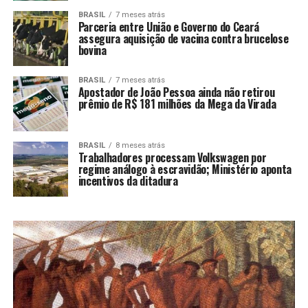
BRASIL
7 meses atrás
Parceria entre União e Governo do Ceará
assegura aquisição de vacina contra brucelose
bovina
BRASIL
7 meses atrás
Apostador de João Pessoa ainda não retirou
prêmio de R$ 181 milhões da Mega da Virada
BRASIL
8 meses atrás
Trabalhadores processam Volkswagen por
regime análogo à escravidão; Ministério aponta
incentivos da ditadura