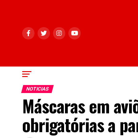
NOTICIAS
Máscaras em aviõ
obrigatórias a pa