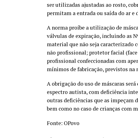
ser utilizadas ajustadas ao rosto, co
permitam a entrada ou saída do ar e d
A norma proíbe a utilização de másca
válvulas de expiração, incluindo as 
material que não seja caracterizado 
não profissional; protetor facial (fa
profissional confeccionadas com ape
mínimos de fabricação, previstos na
A obrigação do uso de máscaras será
espectro autista, com deficiência int
outras deficiências que as impeçam d
bem como no caso de crianças com me
Fonte: OPovo