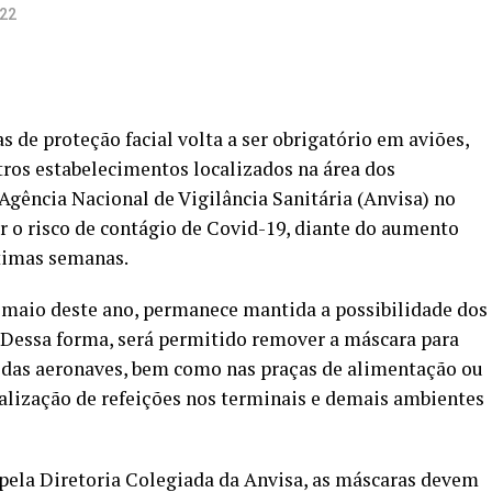
022
as de proteção facial volta a ser obrigatório em aviões,
tros estabelecimentos localizados na área dos
Agência Nacional de Vigilância Sanitária (Anvisa) no
ir o risco de contágio de Covid-19, diante do aumento
ltimas semanas.
 maio deste ano, permanece mantida a possibilidade dos
 Dessa forma, será permitido remover a máscara para
r das aeronaves, bem como nas praças de alimentação ou
alização de refeições nos terminais e demais ambientes
pela Diretoria Colegiada da Anvisa, as máscaras devem