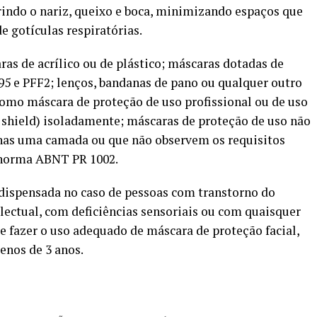
brindo o nariz, queixo e boca, minimizando espaços que
e gotículas respiratórias.
ras de acrílico ou de plástico; máscaras dotadas de
N95 e PFF2; lenços, bandanas de pano ou qualquer outro
como máscara de proteção de uso profissional ou de uso
ce shield) isoladamente; máscaras de proteção de uso não
nas uma camada ou que não observem os requisitos
 norma ABNT PR 1002.
 dispensada no caso de pessoas com transtorno do
electual, com deficiências sensoriais ou com quaisquer
e fazer o uso adequado de máscara de proteção facial,
nos de 3 anos.