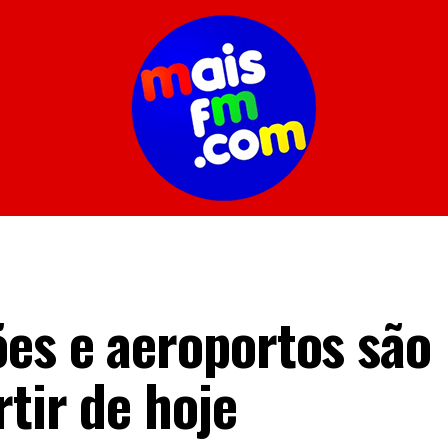
es e aeroportos são
rtir de hoje