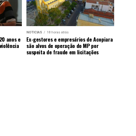
NOTICIAS
18 horas atrás
20 anos e
Ex-gestores e empresários de Acopiara
violência
são alvos de operação do MP por
suspeita de fraude em licitações