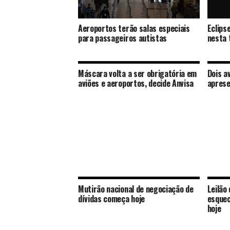
Aeroportos terão salas especiais
Eclips
para passageiros autistas
nesta 
Máscara volta a ser obrigatória em
Dois a
aviões e aeroportos, decide Anvisa
aprese
Mutirão nacional de negociação de
Leilão
dívidas começa hoje
esquec
hoje