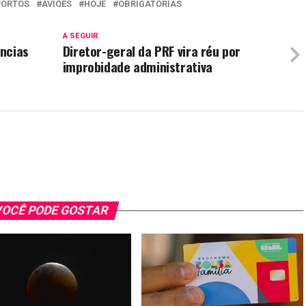
PORTOS
AVIÕES
HOJE
OBRIGATÓRIAS
A SEGUIR
ncias
Diretor-geral da PRF vira réu por
improbidade administrativa
OCÊ PODE GOSTAR