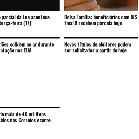
e parcial da Lua acontece
Bolsa Família: beneficiários com NIS
terça-feira (17)
final 9 recebem parcela hoje
viões colidem no ar durante
Novos títulos de eleitores podem
ntação nos EUA
ser solicitados a partir de hoje
 de mais de 40 mil itens
idos nos Correios ocorre