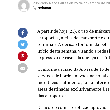
Publicado
4 anos atrás
on
25 de novembro de 2
By
redacao
A partir de hoje (25), o uso de máscar
aeroportos, meios de transporte e ou
terminais. A decisão foi tomada pela 
início desta semana, visando a reduz
expressivo de casos da doença nas ú
Conforme decisão da Anvisa de 13 de
serviços de bordo em voos nacionais.
hidratação e alimentação no interio
áreas destinadas exclusivamente à re
dos aeroportos.
De acordo com a resolução aprovada 