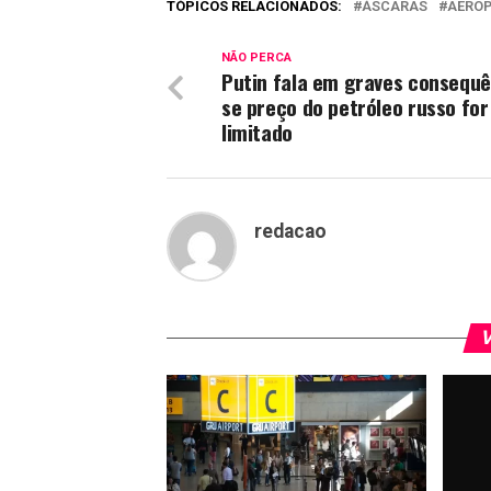
TÓPICOS RELACIONADOS:
ÁSCARAS
AERO
NÃO PERCA
Putin fala em graves consequê
se preço do petróleo russo for
limitado
redacao
V