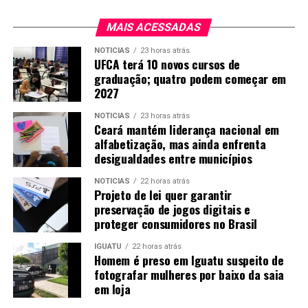
MAIS ACESSADAS
NOTICIAS
23 horas atrás
UFCA terá 10 novos cursos de
graduação; quatro podem começar em
2027
NOTICIAS
23 horas atrás
Ceará mantém liderança nacional em
alfabetização, mas ainda enfrenta
desigualdades entre municípios
NOTICIAS
22 horas atrás
Projeto de lei quer garantir
preservação de jogos digitais e
proteger consumidores no Brasil
IGUATU
22 horas atrás
Homem é preso em Iguatu suspeito de
fotografar mulheres por baixo da saia
em loja