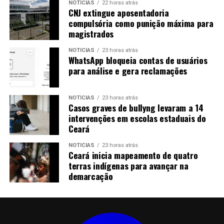
NOTICIAS
22 horas atrás
CNJ extingue aposentadoria
compulsória como punição máxima para
magistrados
NOTICIAS
23 horas atrás
WhatsApp bloqueia contas de usuários
para análise e gera reclamações
NOTICIAS
23 horas atrás
Casos graves de bullyng levaram a 14
intervenções em escolas estaduais do
Ceará
NOTICIAS
23 horas atrás
Ceará inicia mapeamento de quatro
terras indígenas para avançar na
demarcação