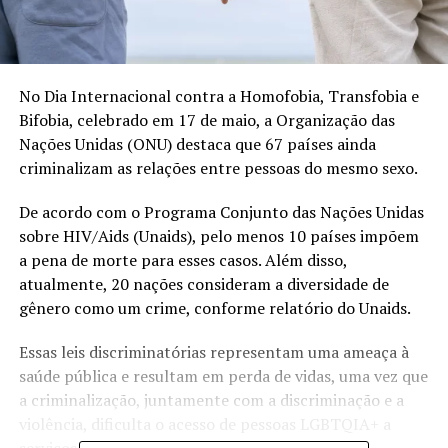
No Dia Internacional contra a Homofobia, Transfobia e
Bifobia, celebrado em 17 de maio, a Organização das
Nações Unidas (ONU) destaca que 67 países ainda
criminalizam as relações entre pessoas do mesmo sexo.
De acordo com o Programa Conjunto das Nações Unidas
sobre HIV/Aids (Unaids), pelo menos 10 países impõem
a pena de morte para esses casos. Além disso,
atualmente, 20 nações consideram a diversidade de
gênero como um crime, conforme relatório do Unaids.
Essas leis discriminatórias representam uma ameaça à
saúde pública e resultam em perda de vidas, uma vez que
a criminalização, juntamente com a discriminação e a
violência, dificulta o acesso de pessoas LGBTQIA+ a